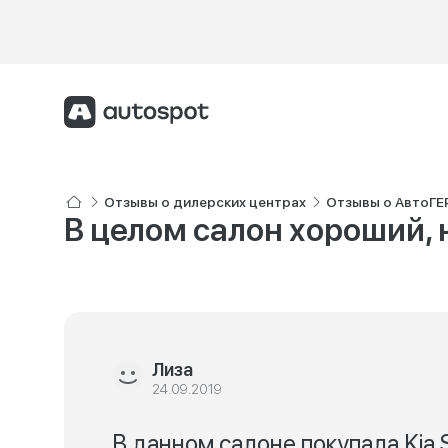
Отзывы о дилерских центрах
Отзывы о АвтоГЕ
В целом салон хороший,
Лиза
24.09.2019
В данном салоне покупала Kia 