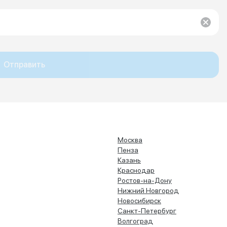
Отправить
Москва
Пенза
Казань
Краснодар
Ростов-на-Дону
Нижний Новгород
Новосибирск
Санкт-Петербург
Волгоград