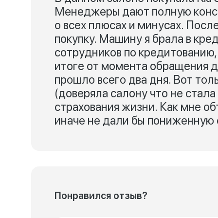
Менеджеры дают полную консу
о всех плюсах и минусах. Посл
покупку. Машину я брала в кре
сотрудников по кредитованию, 
итоге от момента обращения до 
прошло всего два дня. Вот тол
(доверяла салону что не стала
страхования жизни. Как мне об
иначе не дали бы пониженную с
Понравился отзыв?