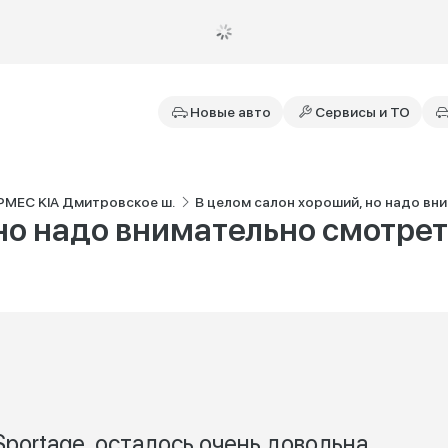
Новые авто
Сервисы и ТО
РМЕС KIA Дмитровское ш.
В целом салон хороший, но надо в
 но надо внимательно смотре
Sportage, осталось очень довольна.