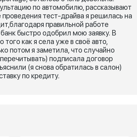
льтацию по автомобилю, рассказывают
е проведения тест-драйва я решилась на
дит,благодаря правильной работе
банк быстро одобрил мою заявку. В
того как я села уже в своё авто,
ько потом я заметила, что случайно
 перечитывать) подписала договор
ъяснили (я снова обратилась в салон)
тавку по кредиту.