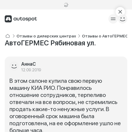
Отзывы о дилерских центрах
Отзывы о АвтоГЕРМЕС KI
АвтоГЕРМЕС Рябиновая ул.
АннаС
12.09.2019
В этом салоне купила свою первую
машину КИА РИО. Понравилось
отношение сотрудников, терпеливо
отвечали на все вопросы, не стремились
продать какие-то ненужные услуги. В
оговоренный срок машина была
подготовлена, на ее оформление ушло не
больше часа.