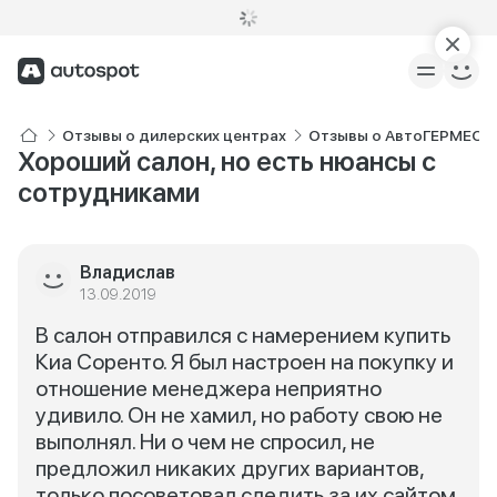
Отзывы о дилерских центрах
Отзывы о АвтоГЕРМЕС KI
Хороший салон, но есть нюансы с
сотрудниками
Владислав
13.09.2019
В салон отправился с намерением купить
Киа Соренто. Я был настроен на покупку и
отношение менеджера неприятно
удивило. Он не хамил, но работу свою не
выполнял. Ни о чем не спросил, не
предложил никаких других вариантов,
только посоветовал следить за их сайтом.