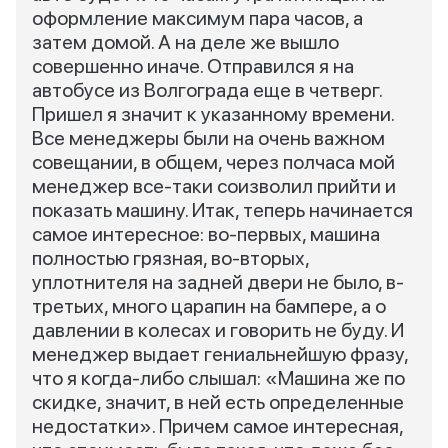
оформление максимум пара часов, а
затем домой. А на деле же вышло
совершенно иначе. Отправился я на
автобусе из Волгограда еще в четверг.
Пришел я значит к указанному времени.
Все менеджеры были на очень важном
совещании, в общем, через полчаса мой
менеджер все-таки соизволил прийти и
показать машину. Итак, теперь начинается
самое интересное: во-первых, машина
полностью грязная, во-вторых,
уплотнителя на задней двери не было, в-
третьих, много царапин на бампере, а о
давлении в колесах и говорить не буду. И
менеджер выдает гениальнейшую фразу,
что я когда-либо слышал: «Машина же по
скидке, значит, в ней есть определенные
недостатки». Причем самое интересная,