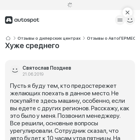
Отзывы о дилерских центрах
Отзывы о АвтоГЕРМЕС Mi
Хуже среднего
Святослав Позднев
21.06.2019
Пусть я буду тем, кто предостережет
желающих поехать в данное место. Не
покупайте здесь машину, особенно, если
вы едете с других регионов. Расскажу, как
это было у меня. Позвонил менеджеру.
Все решили, основные вопросы
урегулировали. Сотрудник сказал, что
авто будет к 10 часам утра пятницы. На