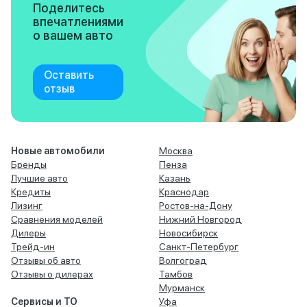
Поделитесь
впечатлениями
о вашем авто
Оставить
отзыв
Новые автомобили
Москва
Бренды
Пенза
Лучшие авто
Казань
Кредиты
Краснодар
Лизинг
Ростов-на-Дону
Сравнения моделей
Нижний Новгород
Дилеры
Новосибирск
Трейд-ин
Санкт-Петербург
Отзывы об авто
Волгоград
Отзывы о дилерах
Тамбов
Мурманск
Сервисы и ТО
Уфа