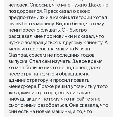
человек. Спросил, что мне нужно. Даже не
поздоровался. Я рассказал о своих
предпочтениях и в какой категории хотел
бы выбрать машину. Видно было, что ему
неинтересно слушать. Он быстро
рассказал мне про новинки и сказал, что
нужно возвращаться к другому клиенту. А
меня интересовала машина Nissan
Qashqai, совсем не последних годов
выпуска. Стал сам изучать. За всё время
ко мне больше никто не подошёл, даже
несмотря на то, что я обращался к
администратору и просил позвать
менеджера. Позже решил уточнить у того
же администратора, есть ли какие-
нибудь акции, потому что на сайте я не
смог с ними разобраться. Она сказала, что
они есть на новые машины, а то, что