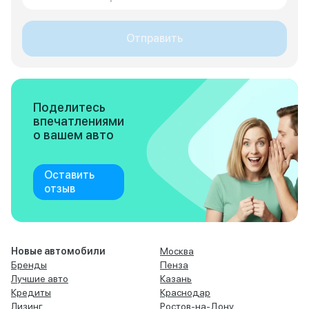
Отправить
Поделитесь
впечатлениями
о вашем авто
Оставить
отзыв
Новые автомобили
Москва
Бренды
Пенза
Лучшие авто
Казань
Кредиты
Краснодар
Лизинг
Ростов-на-Дону