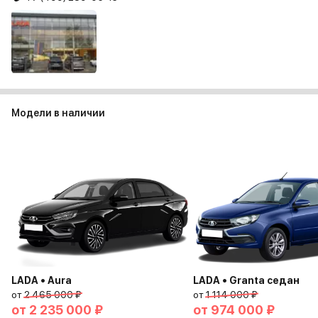
Модели в наличии
LADA • Aura
LADA • Granta седан
от
2 465 000 ₽
от
1 114 000 ₽
от
2 235 000 ₽
от
974 000 ₽