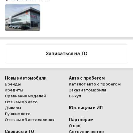
Записаться на ТО
Новые автомобили
Авто с пробегом
Бренды
Каталог авто с пробегом
Кредиты
Заказ автомобиля
Сравнения моделей
Выкуп
Отзывы об авто
Дилеры
Юр. лицам и ИП
Лучшие авто
Отзывы об автосалонах
Партнёрам
О нас
Сервисы и ТО
Сотрудничество