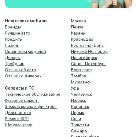
Новые автомобили
Москва
Бренды
Пенза
Лучшие авто
Казань
Кредиты
Краснодар
Лизинг
Ростов-на-Дону
Сравнения моделей
Нижний Новгород
Дилеры
Новосибирск
Трейд-ин
Санкт-Петербург
Отзывы об авто
Волгоград
Отзывы о дилерах
Тамбов
Мурманск
Сервисы и ТО
Уфа
Техническое обслуживание
Челябинск
Кузовной ремонт
Ижевск
Замена масла и фильтров
Воронеж
Диагностика
Пермь
Ремонт КПП
Сочи
Шиномонтаж
Тольятти
Самара