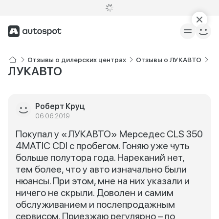
Отзывы о дилерских центрах
Отзывы о ЛУКАВТО
Л
ЛУКАВТО
Роберт Круц
06.06.2019
Покупал у «ЛУКАВТО» Мерседес CLS 350
4MATIC CDI с пробегом. Гоняю уже чуть
больше полутора года. Нареканий нет,
тем более, что у авто изначально были
нюансы. При этом, мне на них указали и
ничего не скрыли. Доволен и самим
обслуживанием и послепродажным
сервисом. Приезжаю регулярно – по