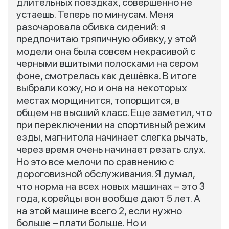
длительных поездках, совершенно не
устаешь. Теперь по минусам. Меня
разочаровала обивка сидений: я
предпочитаю тряпичную обивку, у этой
модели она была совсем некрасивой с
черными вшитыми полосками на сером
фоне, смотрелась как дешёвка. В итоге
выбрали кожу, но и она на некоторых
местах морщинится, топорщится, в
общем не высший класс. Еще заметил, что
при переключении на спортивный режим
езды, магнитола начинает слегка рычать,
через время очень начинает резать слух.
Но это все мелочи по сравнению с
дороговизной обслуживания. Я думал,
что норма на всех новых машинах – это 3
года, корейцы вон вообще дают 5 лет. А
на этой машине всего 2, если нужно
больше – плати больше. Но и