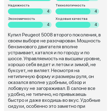
Надежность
Технологичность
4
4
Экономичность
Ходовые качества
4
4
Купил Peugeot 5008 второго поколения, в
своем выборе не разочарован. Мощность
бензинового двигателя вполне
устраивает, катался и по городу и по
шоссе. Управляемость на высшем уровне,
хорошо себя ведет и летом и зимой, не
буксует, не виляет. Несмотря на
нетипичную форму и размеры руля, он
оказался вполне удобным, обзор и
лобовуху не загораживал. В салоне все
удобно, не типично, но привыкаешь
быстро и даже входишь во вкус. Удобные
сидухи, особенно это заметно при