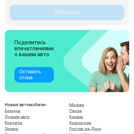
Отправить
Поделитесь
впечатлениями
о вашем авто
Оставить
отзыв
Новые автомобили
Москва
Бренды
Пенза
Лучшие авто
Казань
Кредиты
Краснодар
Лизинг
Ростов-на-Дону