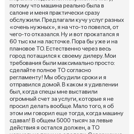
потому что машина реально была в
салоне и меня практически сразу
обслужили. Предлагали кучу услуг разных
«очень нужных», я на что-то повелся, от
чего-то отказался. Ну и вот прокатался я
60 тыс км на ласточке. Пора бы уже и на
плановое ТО. Естественно через весь
город потащился к своему дилеру. Мои
требования были максимально просто:
сделайте полное ТО согласно
регламенту! Мы обсудили сроки и я
отправился домой. В каком я удивлении
был, когда спецы мне выставили
огромный счет за услуги, которые я не
просил делать вообще. Мало того, я об
этом им говорил еще тогда, когда машину
сдавал! В общем 5000 тысяч за левые
действия я остался должен, а ТО