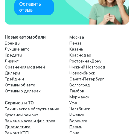
Оставить
отзыв
Новые автомобили
Москва
Бренды
Пенза
Лучшие авто
Казань
Кредиты
Краснодар
Лизинг
Ростов-на-Дону
Сравнения моделей
Нижний Новгород
Дилеры
Новосибирск
Трейд-ин
Санкт-Петербург
Отзывы об авто
Волгоград
Отзывы о дилерах
Тамбов
Мурманск
Сервисы и ТО
Уфа
Техническое обслуживание
Челябинск
Кузовной ремонт
Ижевск
Замена масла и фильтров
Воронеж
Диагностика
Пермь
Ремонт КПП
Сочи