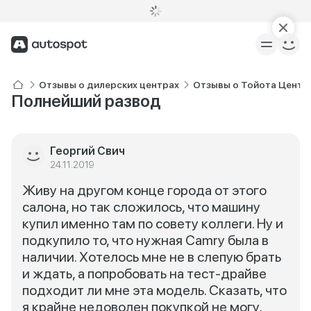
Отзывы о дилерских центрах
Отзывы о Тойота Центр 
Полнейший развод
Георгий Свич
24.11.2019
Живу на другом конце города от этого
салона, но так сложилось, что машину
купил именно там по совету коллеги. Ну и
подкупило то, что нужная Camry была в
наличии. Хотелось мне не в слепую брать
и ждать, а попробовать на тест-драйве
подходит ли мне эта модель. Сказать, что
я крайне недоволен покупкой не могу,