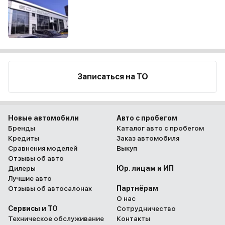
Записаться на ТО
Новые автомобили
Авто с пробегом
Бренды
Каталог авто с пробегом
Кредиты
Заказ автомобиля
Сравнения моделей
Выкуп
Отзывы об авто
Дилеры
Юр. лицам и ИП
Лучшие авто
Отзывы об автосалонах
Партнёрам
О нас
Сервисы и ТО
Сотрудничество
Техническое обслуживание
Контакты