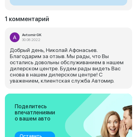
1 комментарий
Avtomir GK
30.08.2022
Добрый день, Николай Афонасьев.
Благодарим за отзыв. Мы рады, что Вы
остались довольны обслуживанием в нашем
дилерском центре. Будем рады видеть Вас
снова в нашем дилерском центре! С
уважением, клиентская служба Автомир.
Поделитесь
впечатлениями
о вашем авто
Оставить