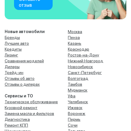
отзыв
Новые автомобили
Москва
Бренды
Пенза
Лучшие авто
Казань
Кредиты
Краснодар
Лизинг
Ростов-на-Дону
Сравнения моделей
Нижний Новгород
Дилеры
Новосибирск
Трейд-ин
Санкт-Петербург
Отзывы об авто
Волгоград
Отзывы о дилерах
Тамбов
Мурманск
Сервисы и ТО
Уфа
Техническое обслуживание
Челябинск
Кузовной ремонт
Ижевск
Замена масла и фильтров
Воронеж
Диагностика
Пермь
Ремонт КПП
Сочи