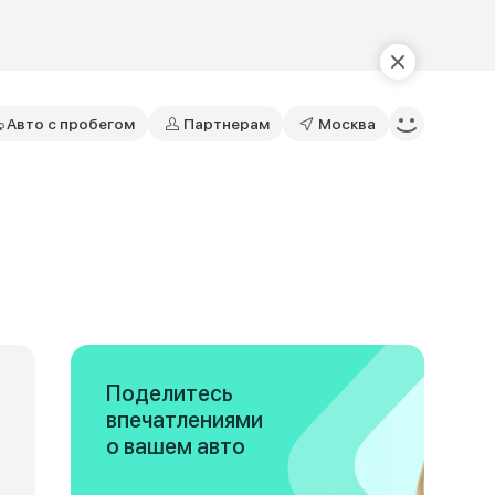
Авто с пробегом
Партнерам
Москва
Поделитесь
впечатлениями
о вашем авто