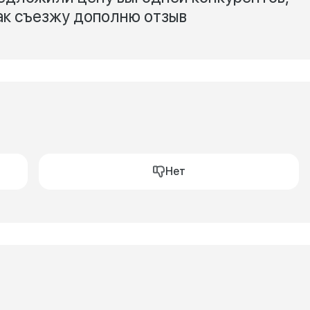
как съезжу дополню отзыв
Нет