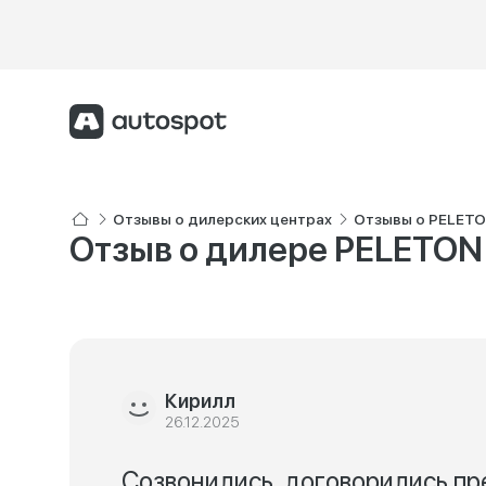
Отзывы о дилерских центрах
Отзывы о PELETO
Отзыв о дилере PELETON 
Кирилл
26.12.2025
Созвонились, договорились пр