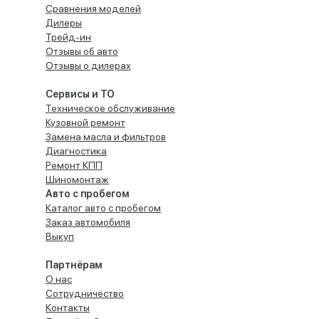
Сравнения моделей
Дилеры
Трейд-ин
Отзывы об авто
Отзывы о дилерах
Сервисы и ТО
Техническое обслуживание
Кузовной ремонт
Замена масла и фильтров
Диагностика
Ремонт КПП
Шиномонтаж
Авто с пробегом
Каталог авто с пробегом
Заказ автомобиля
Выкуп
Партнёрам
О нас
Сотрудничество
Контакты