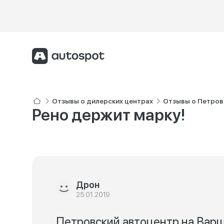
Отзывы о дилерских центрах
Отзывы о Петров
Рено держит марку!
Дрон
25.01.2019
Петровский автоцентр на Варша