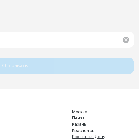
Отправить
Москва
Пенза
Казань
Краснодар
Ростов-на-Дону