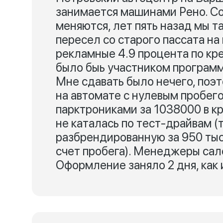
занимается машинами Рено. Со
меняются, лет пять назад мы т
пересел со старого пассата на
рекламные 4.9 процента по кр
было быь участником программ
Мне сдавать было нечего, поэ
на автомате с нулевым пробег
парктрониками за 1038000 в кр
не каталась по тест-драйвам 
разбрендированную за 950 тыс,
счет пробега). Менеджеры сало
Оформление заняло 2 дня, как 