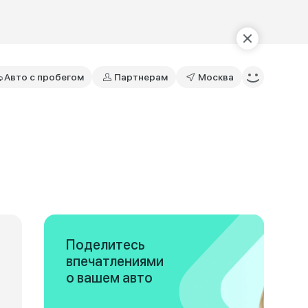
Авто с пробегом
Партнерам
Москва
Поделитесь
впечатлениями
о вашем авто