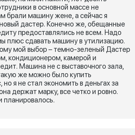
трудники в основной массе не
ам брали машину жене, а сейчас я
 новый дастер. Конечно же, обещанные
едиту предоставлялись не всем. Надо
ы плюс сдавать машину в утилизацию.
тому мой выбор – темно-зеленый Дастер
ом, кондиционером, камерой и
едит. Машина не с выставочного зала,
(такую же можно было купить
 но я не стал экономить в деньгах за
на держат марку, все четко и ровно.
и планировалось.