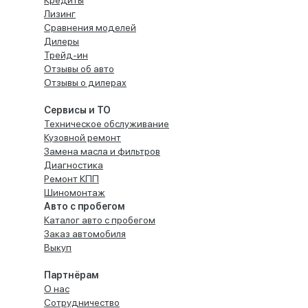
Кредиты
Лизинг
Сравнения моделей
Дилеры
Трейд-ин
Отзывы об авто
Отзывы о дилерах
Сервисы и ТО
Техническое обслуживание
Кузовной ремонт
Замена масла и фильтров
Диагностика
Ремонт КПП
Шиномонтаж
Авто с пробегом
Каталог авто с пробегом
Заказ автомобиля
Выкуп
Партнёрам
О нас
Сотрудничество