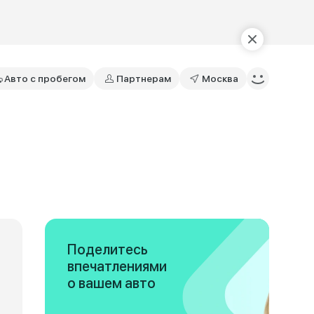
Авто с пробегом
Партнерам
Москва
Поделитесь
впечатлениями
о вашем авто