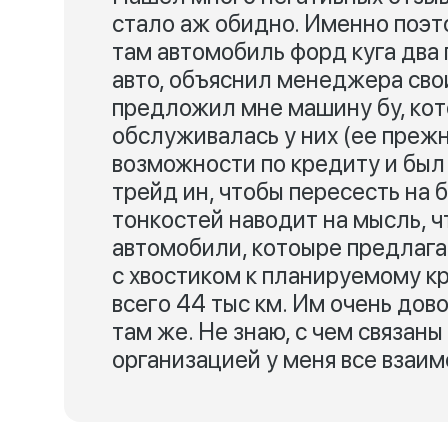
стало аж обидно. Именно поэт
там автомобиль форд куга два
авто, объяснил менеджера сво
предложил мне машину бу, кот
обслуживалась у них (ее преж
возможности по кредиту и был
трейд ин, чтобы пересесть на 
тонкостей наводит на мысль, 
автомобили, котоыре предлагаю
с хвостиком к планируемому кр
всего 44 тыс км. Им очень до
там же. Не знаю, с чем связаны
организацией у меня все взаи