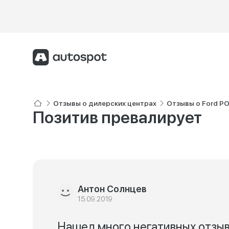
Отзывы о дилерских центрах
Отзывы о Ford Р
Позитив превалирует
Антон Солнцев
15.09.2019
Нашел много негативных отзы