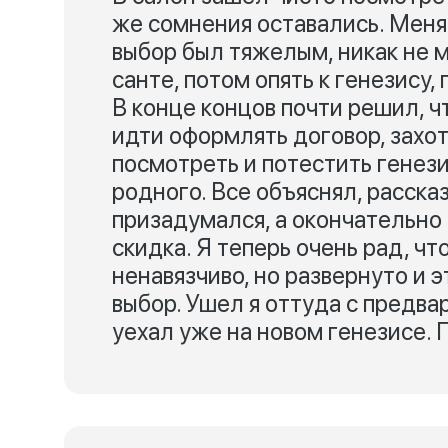
же сомнения оставались. Меня 
выбор был тяжелым, никак не 
санте, потом опять к генезису,
В конце концов почти решил, ч
идти оформлять договор, захот
посмотреть и потестить генез
родного. Все объяснял, расска
призадумался, а окончательно
скидка. Я теперь очень рад, ч
ненавязчиво, но развернуто и 
выбор. Ушел я оттуда с предв
уехал уже на новом генезисе. 