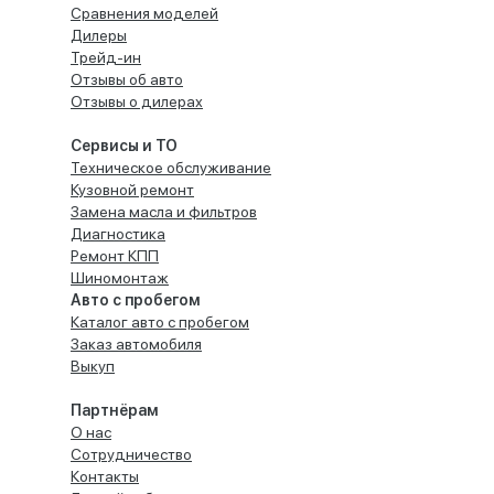
Сравнения моделей
Дилеры
Трейд-ин
Отзывы об авто
Отзывы о дилерах
Сервисы и ТО
Техническое обслуживание
Кузовной ремонт
Замена масла и фильтров
Диагностика
Ремонт КПП
Шиномонтаж
Авто с пробегом
Каталог авто с пробегом
Заказ автомобиля
Выкуп
Партнёрам
О нас
Сотрудничество
Контакты