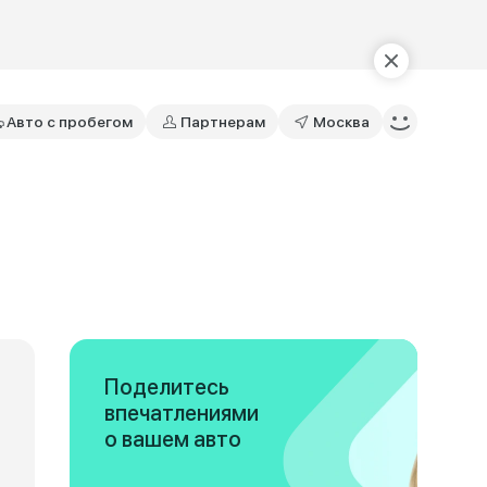
Авто с пробегом
Партнерам
Москва
Поделитесь
впечатлениями
о вашем авто