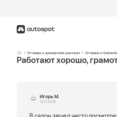
Отзывы о дилерских центрах
Отзывы о Genesi
Работают хорошо, грамо
Игорь М.
14.11.2019
В салон зашел чисто посмотрет