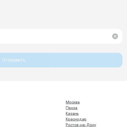
Отправить
Москва
Пенза
Казань
Краснодар
Ростов-на-Дону