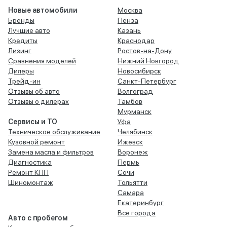
Новые автомобили
Москва
Бренды
Пенза
Лучшие авто
Казань
Кредиты
Краснодар
Лизинг
Ростов-на-Дону
Сравнения моделей
Нижний Новгород
Дилеры
Новосибирск
Трейд-ин
Санкт-Петербург
Отзывы об авто
Волгоград
Отзывы о дилерах
Тамбов
Мурманск
Сервисы и ТО
Уфа
Техническое обслуживание
Челябинск
Кузовной ремонт
Ижевск
Замена масла и фильтров
Воронеж
Диагностика
Пермь
Ремонт КПП
Сочи
Шиномонтаж
Тольятти
Самара
Екатеринбург
Все города
Авто с пробегом