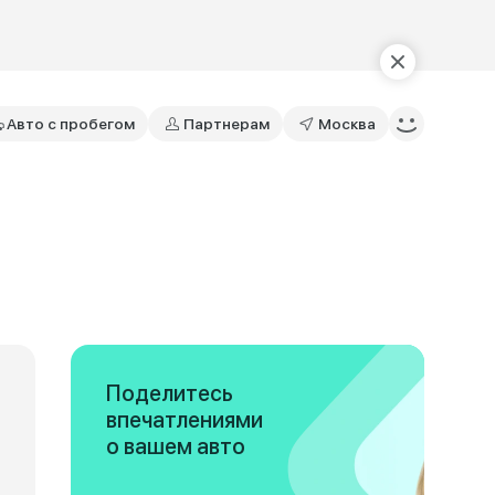
Авто с пробегом
Партнерам
Москва
Поделитесь
впечатлениями
о вашем авто