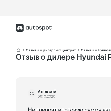
Отзывы о дилерских центрах
Отзывы о Hyunda
Отзыв о дилере Hyundai 
Алексей
06.10.2020
Не говорят итоговую сумму ав