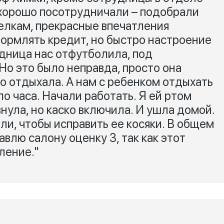
хорошо посотрудничали – подобрали
елкам, прекрасные впечатления
ормлять кредит, но быстро настроение
удница нас отфутболила, под
 Но это было неправда, просто она
о отдыхала. А нам с ребенком отдыхать
ло часа. Начали работать. Я ей ртом
внула, но каско включила. И ушла домой.
ли, чтобы исправить ее косяки. В общем
авлю салону оценку 3, так как этот
ление."