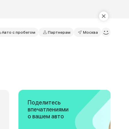
Авто с пробегом
Партнерам
Москва
Поделитесь
впечатлениями
о вашем авто