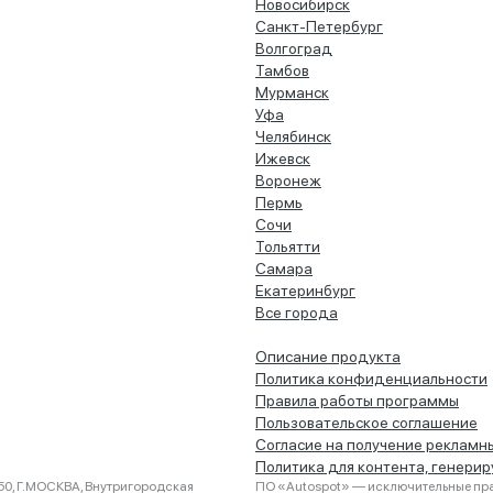
Новосибирск
Санкт-Петербург
Волгоград
Тамбов
Мурманск
Уфа
Челябинск
Ижевск
Воронеж
Пермь
Сочи
Тольятти
Самара
Екатеринбург
Все города
Описание продукта
Политика конфиденциальности
Правила работы программы
Пользовательское соглашение
Согласие на получение рекламн
Политика для контента, генери
0, Г.МОСКВА, Внутригородская
ПО «Autospot» — исключительные пра