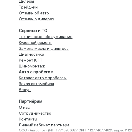
Дилеры
Трейд-ин
Отзывы об авто
Отзывы о дилерах
Сервисы и ТО
Техническое обслуживание
Кузовной ремонт
Замена масла и фильтров
Диагностика
Ремонт КПП
Шиномонтаж
Авто с пробегом
Каталог авто с пробегом
Заказ автомобиля
Выкуп
Партнёрам
О нас
Сотрудничество
Контакты
Личный кабинет партнера
ООО «Автоспот» (ИНН 7715936827 ОРГН 1127746774825 адрес 11125