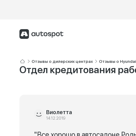
Отзывы о дилерских центрах
Отзывы о Hyunda
Отдел кредитования раб
Виолетта
14.12.2019
"Все хорошо в автосалоне Рол