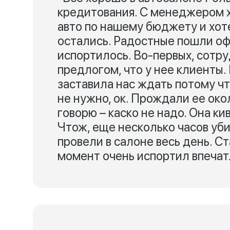
кредитования. С менеджером 
авто по нашему бюджету и хот
остались. Радостные пошли оф
испортилось. Во-первых, сотр
предлогом, что у нее клиенты.
заставила нас ждать потому чт
не нужно, ок. Прождали ее око
говорю – каско не надо. Она ки
Чтож, еще несколько часов уби
провели в салоне весь день. Ст
момент очень испортил впечат