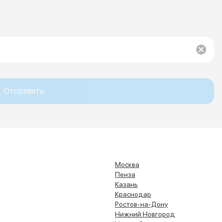
Отправить
Москва
Пенза
Казань
Краснодар
Ростов-на-Дону
Нижний Новгород