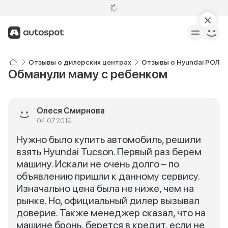
Отзывы о дилерских центрах
Отзывы о Hyundai РОЛЬ
Обманули маму с ребенком
Олеся Смирнова
04.07.2019
Нужно было купить автомобиль, решили
взять Hyundai Tucson. Первый раз берем
машину. Искали не очень долго – по
объявлению пришли к данному сервису.
Изначально цена была не ниже, чем на
рынке. Но, официальный дилер вызывал
доверие. Также менеджер сказал, что на
машине бронь, берется в кредит, если не