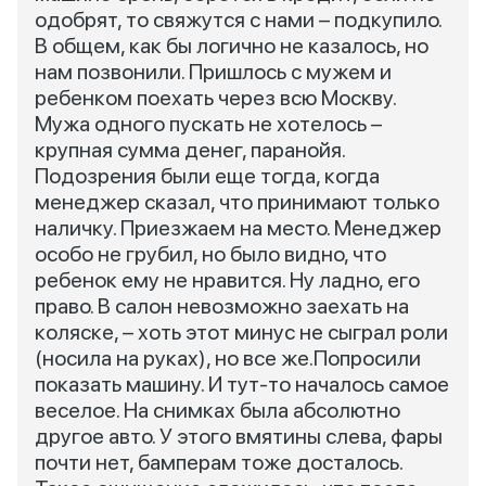
одобрят, то свяжутся с нами – подкупило.
В общем, как бы логично не казалось, но
нам позвонили. Пришлось с мужем и
ребенком поехать через всю Москву.
Мужа одного пускать не хотелось –
крупная сумма денег, паранойя.
Подозрения были еще тогда, когда
менеджер сказал, что принимают только
наличку. Приезжаем на место. Менеджер
особо не грубил, но было видно, что
ребенок ему не нравится. Ну ладно, его
право. В салон невозможно заехать на
коляске, – хоть этот минус не сыграл роли
(носила на руках), но все же.Попросили
показать машину. И тут-то началось самое
веселое. На снимках была абсолютно
другое авто. У этого вмятины слева, фары
почти нет, бамперам тоже досталось.