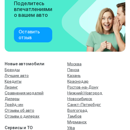
Поделитесь
впечатлениями
о вашем авто
Оставить
отзыв
Новые автомобили
Москва
Бренды
Пенза
Лучшие авто
Казань
Кредиты
Краснодар
Лизинг
Ростов-на-Дону
Сравнения моделей
Нижний Новгород
Дилеры
Новосибирск
Трейд-ин
Санкт-Петербург
Отзывы об авто
Волгоград
Отзывы о дилерах
Тамбов
Мурманск
Сервисы и ТО
Уфа