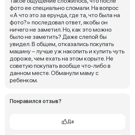
Такое ощущение сложилось, что после
фото ее специально сломали. На вопрос
«А что это за ерунда, где та, что была на
фото?» последовал ответ, якобы он
ничего не заметил. Но, как это можно
было не заметить? Даже слепой бы
увидел. В общем, отказались покупать
машину – лучше уж накопить и купить чуть
дороже, чем ехать на этом корыте. Не
советую покупать вообще что-либо в
данном месте. Обманули маму с
ребенком.
Понравился отзыв?
Да