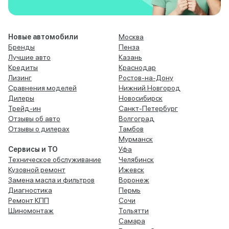
Новые автомобили
Москва
Бренды
Пенза
Лучшие авто
Казань
Кредиты
Краснодар
Лизинг
Ростов-на-Дону
Сравнения моделей
Нижний Новгород
Дилеры
Новосибирск
Трейд-ин
Санкт-Петербург
Отзывы об авто
Волгоград
Отзывы о дилерах
Тамбов
Мурманск
Сервисы и ТО
Уфа
Техническое обслуживание
Челябинск
Кузовной ремонт
Ижевск
Замена масла и фильтров
Воронеж
Диагностика
Пермь
Ремонт КПП
Сочи
Шиномонтаж
Тольятти
Самара