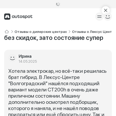
Отзывы о дилерских центрах
Отзывы о Лексус Центр
без скидок, зато состояние супер
Ирина
14.05.2025
Хотела электрокар, но всё-таки решилась
брат гибрид. В Лексус-Центре
"Волгоградский" нашёлся подходящий
вариант модели CT200h в очень даже
приличном состоянии. Машину
дополнительно осмотрел подборщик,
которого я наняла, и не нашёл поводов
придраться или ещё сбросить цену. Так и