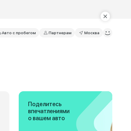
Авто с пробегом
Партнерам
Москва
Поделитесь
впечатлениями
о вашем авто