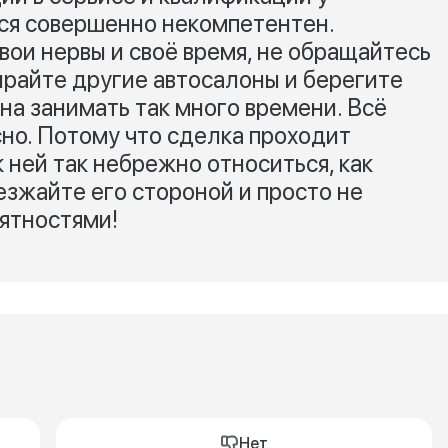
ся совершенно некомпетентен.
вои нервы и своё время, не обращайтесь
бирайте другие автосалоны и берегите
на занимать так много времени. Всё
сно. Потому что сделка проходит
к ней так небрежно относиться, как
езжайте его стороной и просто не
ятностями!
Нет