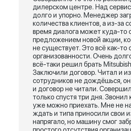
дилерском центре. Над сервис
долго и упорно. Менеджер заг
количества клиентов, а из-за 
время диалога может куда-то о
предложением новой акции, ко
не существует. Это всё как-то
организованности. Очень долг
всё-таки решил брать Mitsubish
Заключили договор. Читал и и
сотрудников не дождёшься, они
и договор не читали. Совершил
только спустя три дня. Звонил 
уже можно приехать. Мне не н
ждать и типа приносили свои и
напрягало, но машину смог забр
простого отсутствия организац