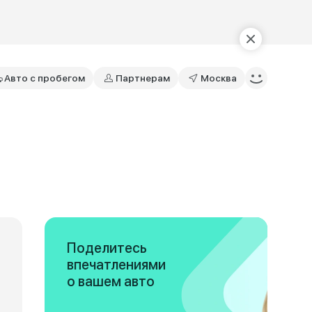
Авто с пробегом
Партнерам
Москва
Поделитесь
впечатлениями
о вашем авто