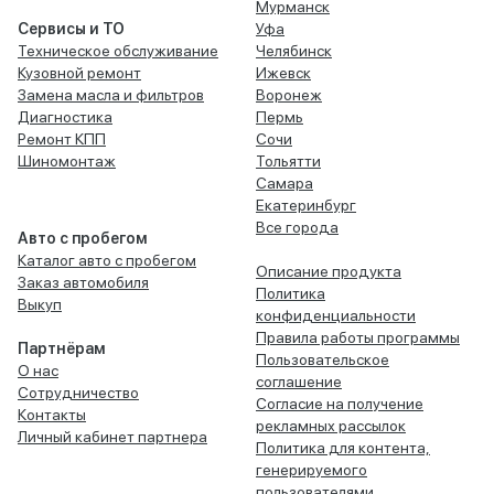
Мурманск
Сервисы и ТО
Уфа
Техническое обслуживание
Челябинск
Кузовной ремонт
Ижевск
Замена масла и фильтров
Воронеж
Диагностика
Пермь
Ремонт КПП
Сочи
Шиномонтаж
Тольятти
Самара
Екатеринбург
Все города
Авто с пробегом
Каталог авто с пробегом
Описание продукта
Заказ автомобиля
Политика
Выкуп
конфиденциальности
Правила работы программы
Партнёрам
Пользовательское
О нас
соглашение
Сотрудничество
Согласие на получение
Контакты
рекламных рассылок
Личный кабинет партнера
Политика для контента,
генерируемого
пользователями