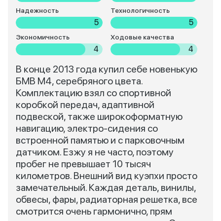
Надежность
Технологичность
5
5
Экономичность
Ходовые качества
4
4
В конце 2013 года купил себе новенькую
БМВ М4, серебряного цвета.
Комплектацию взял со спортивной
коробкой передач, адаптивной
подвеской, также широкоформатную
навигацию, электро-сидения со
встроенной памятью и с парковочным
датчиком. Езжу я не часто, поэтому
пробег не превышает 10 тысяч
километров. Внешний вид куэпхи просто
замечательный. Каждая деталь, винилы,
обвесы, фары, радиаторная решетка, все
смотрится очень гармонично, прям