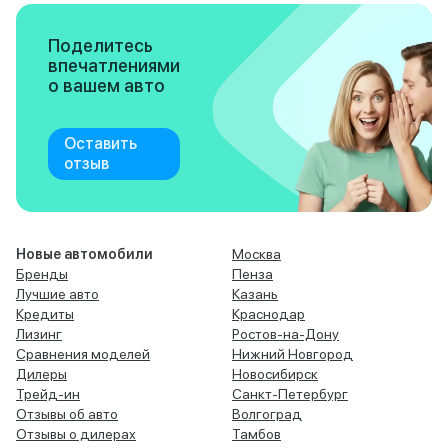
Поделитесь
впечатлениями
о вашем авто
Оставить
отзыв
Новые автомобили
Москва
Бренды
Пенза
Лучшие авто
Казань
Кредиты
Краснодар
Лизинг
Ростов-на-Дону
Сравнения моделей
Нижний Новгород
Дилеры
Новосибирск
Трейд-ин
Санкт-Петербург
Отзывы об авто
Волгоград
Отзывы о дилерах
Тамбов