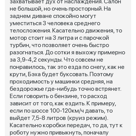
захватывает дух от наслаждения. Салон
не большой, но очень просторный. На
заднем диване спокойно могут
уместиться 3 человека среднего
телосложения. Касательно движения, то
мотор стоит на 3 литра и с парочкой
турбин, что позволяет очень быстро
разогнаться. До сотки я выхожу примерно
за 3,9-4,2 секунды. Что совсем не
понравилось, так это езда по снегу, как не
крути, Бэха будет буксовать. Поэтому
проходимость у машинки средняя, на
бездорожье где-нибудь точно встрянет.
Если говорить о бензине, то расход
зависит от того, как ездить. К примеру,
если по шоссе 100-120км/ч давать, то
выйдет 7,5-8 литров (круиз режим).
Касательно коробки передач, то да, тут к
роботу нужно привыкнуть, поначалу