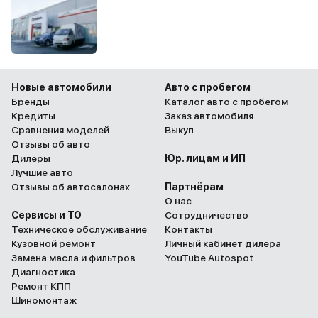
Новые автомобили
Авто с пробегом
Бренды
Каталог авто с пробегом
Кредиты
Заказ автомобиля
Сравнения моделей
Выкуп
Отзывы об авто
Дилеры
Юр. лицам и ИП
Лучшие авто
Отзывы об автосалонах
Партнёрам
О нас
Сервисы и ТО
Сотрудничество
Техническое обслуживание
Контакты
Кузовной ремонт
Личный кабинет дилера
Замена масла и фильтров
YouTube Autospot
Диагностика
Ремонт КПП
Шиномонтаж