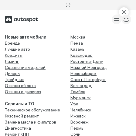
Новые автомобили
Москва
Бренды
Пенза
Лучшие авто
Казань
Кредиты
Краснодар
Лизинг
Ростов-на-Дону
Сравнения моделей
Нижний Новгород
Дилеры
Новосибирск
Трейд-ин
Санкт-Петербург
Отзывы об авто
Волгоград
Отзывы о дилерах
Тамбов
Мурманск
Сервисы и ТО
Уфа
Техническое обслуживание
Челябинск
Кузовной ремонт
Ижевск
Замена масла и фильтров
Воронеж
Диагностика
Пермь
Ремонт КПП
Сочи