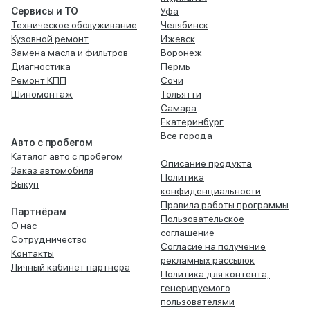
Сервисы и ТО
Уфа
Техническое обслуживание
Челябинск
Кузовной ремонт
Ижевск
Замена масла и фильтров
Воронеж
Диагностика
Пермь
Ремонт КПП
Сочи
Шиномонтаж
Тольятти
Самара
Екатеринбург
Все города
Авто с пробегом
Каталог авто с пробегом
Описание продукта
Заказ автомобиля
Политика
Выкуп
конфиденциальности
Правила работы программы
Партнёрам
Пользовательское
О нас
соглашение
Сотрудничество
Согласие на получение
Контакты
рекламных рассылок
Личный кабинет партнера
Политика для контента,
генерируемого
пользователями