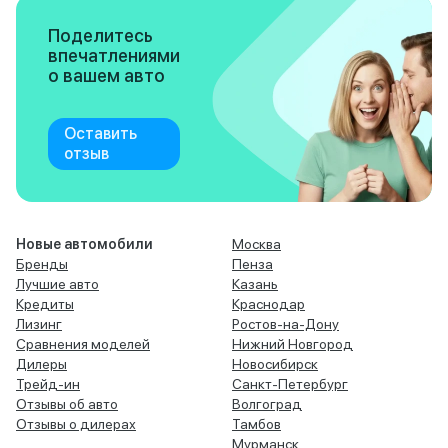
Поделитесь
впечатлениями
о вашем авто
Оставить
отзыв
Новые автомобили
Москва
Бренды
Пенза
Лучшие авто
Казань
Кредиты
Краснодар
Лизинг
Ростов-на-Дону
Сравнения моделей
Нижний Новгород
Дилеры
Новосибирск
Трейд-ин
Санкт-Петербург
Отзывы об авто
Волгоград
Отзывы о дилерах
Тамбов
Мурманск