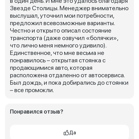
в один день. И мне это удалось благодаря
Звезде Столицы. Менеджер внимательно
выслушал, уточнил мои потребности,
предложил всевозможные варианты.
Честно и открыто описал состояние
транспорта (даже озвучил «болячки»,
что лично меня немного удивило).
Единственное, что мне весьма не
понравилось – открытая стоянка с
продающимися авто, которая
расположена отдаленно от автосервиса.
Был дождь, и пока добирались до стоянки
– все промокли.
Понравился отзыв?
Да