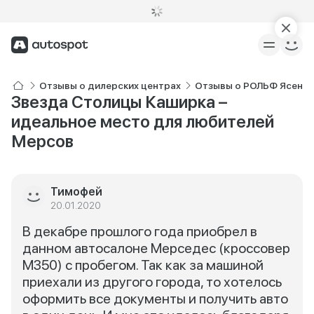
Отзывы о дилерских центрах
Отзывы о РОЛЬФ Ясенев
Звезда Столицы Каширка –
идеальное место для любителей
Мерсов
Тимофей
20.01.2020
В декабре прошлого года приобрел в
данном автосалоне Мерседес (кроссовер
М350) с пробегом. Так как за машиной
приехали из другого города, то хотелось
оформить все документы и получить авто