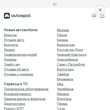
Новые автомобили
Москва
Бренды
Пенза
Лучшие авто
Казань
Кредиты
Краснодар
Лизинг
Ростов-на-Дону
Сравнения моделей
Нижний Новгород
Дилеры
Новосибирск
Трейд-ин
Санкт-Петербург
Отзывы об авто
Волгоград
Отзывы о дилерах
Тамбов
Мурманск
Сервисы и ТО
Уфа
Техническое обслуживание
Челябинск
Кузовной ремонт
Ижевск
Замена масла и фильтров
Воронеж
Диагностика
Пермь
Ремонт КПП
Сочи