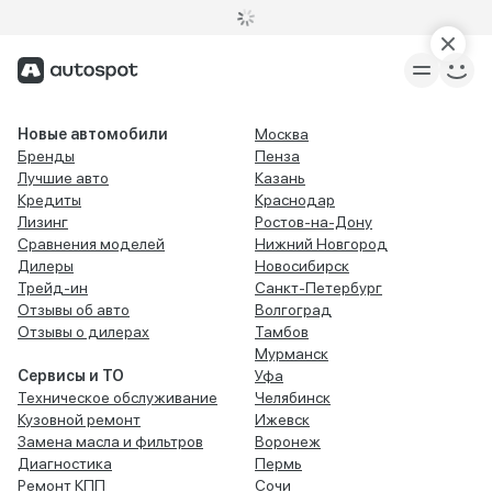
Новые автомобили
Москва
Бренды
Пенза
Лучшие авто
Казань
Кредиты
Краснодар
Лизинг
Ростов-на-Дону
Сравнения моделей
Нижний Новгород
Дилеры
Новосибирск
Трейд-ин
Санкт-Петербург
Отзывы об авто
Волгоград
Отзывы о дилерах
Тамбов
Мурманск
Сервисы и ТО
Уфа
Техническое обслуживание
Челябинск
Кузовной ремонт
Ижевск
Замена масла и фильтров
Воронеж
Диагностика
Пермь
Ремонт КПП
Сочи