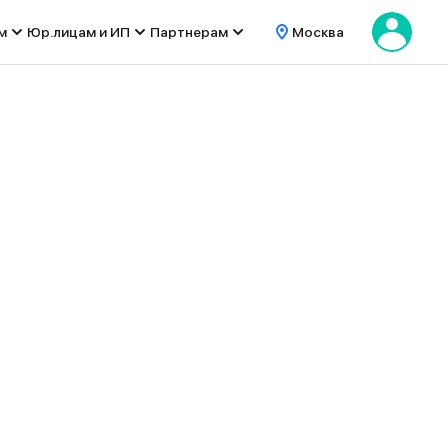
м
Юр.лицам и ИП
Партнерам
Москва