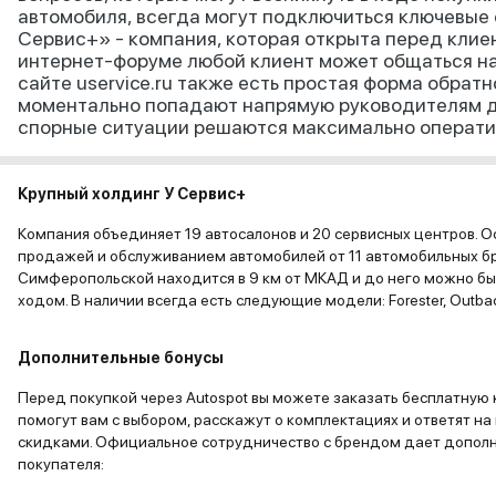
автомобиля, всегда могут подключиться ключевые 
Сервис+» - компания, которая открыта перед клие
интернет-форуме любой клиент может общаться на
сайте uservice.ru также есть простая форма обратн
моментально попадают напрямую руководителям д
спорные ситуации решаются максимально операти
Крупный холдинг У Сервис+
Компания объединяет 19 автосалонов и 20 сервисных центров. О
продажей и обслуживанием автомобилей от 11 автомобильных б
Симферопольской находится в 9 км от МКАД и до него можно бы
ходом. В наличии всегда есть следующие модели: Forester, Outbac
Дополнительные бонусы
Перед покупкой через Autospot вы можете заказать бесплатную 
помогут вам с выбором, расскажут о комплектациях и ответят на 
скидками. Официальное сотрудничество с брендом дает допол
покупателя: