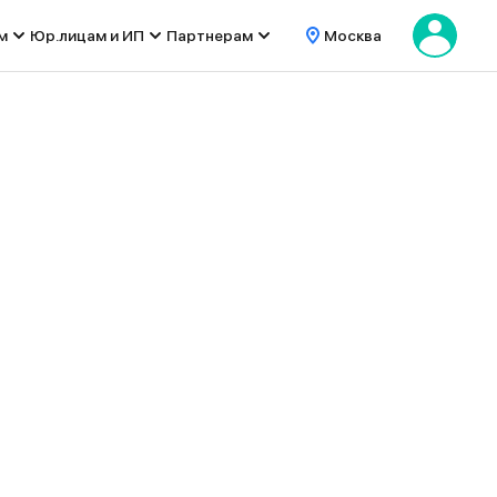
м
Юр.лицам и ИП
Партнерам
Москва