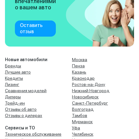
впечатлениями
о вашем авто
Оставить
отзыв
Новые автомобили
Москва
Бренды
Пенза
Лучшие авто
Казань
Кредиты
Краснодар
Лизинг
Ростов-на-Дону
Сравнения моделей
Нижний Новгород
Дилеры
Новосибирск
Трейд-ин
Санкт-Петербург
Отзывы об авто
Волгоград
Отзывы о дилерах
Тамбов
Мурманск
Сервисы и ТО
Уфа
Техническое обслуживание
Челябинск