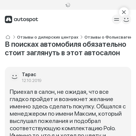
Отзывы о дилерских центрах
Отзывы о Фольксваген 
В поисках автомобиля обязательно
стоит заглянуть в этот автосалон
Тарас
12.10.2019
Приехал в салон, не ожидая, что все
гладко пройдет и возникнет желание
именно здесь сделать покупку. Общался с
менеджером по имени Максим, который
выслушал пожелания и подобрал
соответствующую комплектацию Polo.
Именно то, что я и хотел по цвету и