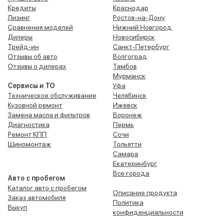
Кредиты
Краснодар
Лизинг
Ростов-на-Дону
Сравнения моделей
Нижний Новгород
Дилеры
Новосибирск
Трейд-ин
Санкт-Петербург
Отзывы об авто
Волгоград
Отзывы о дилерах
Тамбов
Мурманск
Сервисы и ТО
Уфа
Техническое обслуживание
Челябинск
Кузовной ремонт
Ижевск
Замена масла и фильтров
Воронеж
Диагностика
Пермь
Ремонт КПП
Сочи
Шиномонтаж
Тольятти
Самара
Екатеринбург
Все города
Авто с пробегом
Каталог авто с пробегом
Описание продукта
Заказ автомобиля
Политика
Выкуп
конфиденциальности