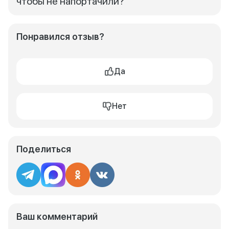
чтобы не напортачили?
Понравился отзыв?
Да
Нет
Поделиться
Ваш комментарий