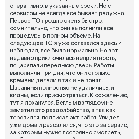
оперативно, в указанные сроки. Но с
сервисом не всегда все бывает радужно.
Первое ТО прошло очень быстро,
сомнительно, что они выполнили все
процедуры в полном объеме. На
следующее ТО я уже оставался здесь и
наблюдал, все было нормально. Но вот
недавно приключилась неприятность,
поцарапали переднюю дверь. Работы
выполняли три дня, что они столько
времени делали я так и не понял.
Царапины полностью не удалились, и
видны, если присмотреться. К сожалению,
тут я лоханулся. Беглым взглядом не
заметил это раздолбайство, а так как
торопился, подписал акт работ. Увидел
уже дома и разозлился, что это за сервис,
за которым нужно постоянно смотреть,