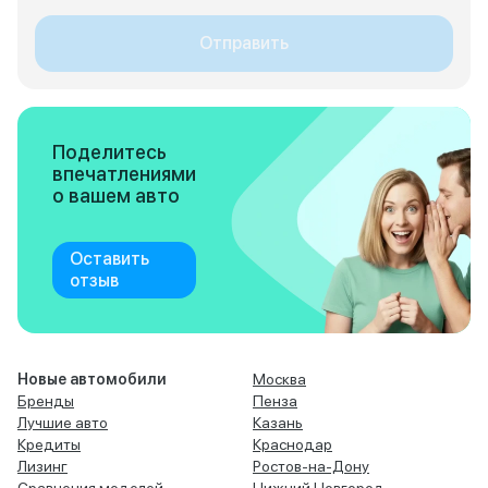
Отправить
Поделитесь
впечатлениями
о вашем авто
Оставить
отзыв
Новые автомобили
Москва
Бренды
Пенза
Лучшие авто
Казань
Кредиты
Краснодар
Лизинг
Ростов-на-Дону