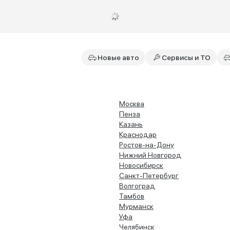
Новые авто
Сервисы и ТО
Москва
Пенза
Казань
Краснодар
Ростов-на-Дону
Нижний Новгород
Новосибирск
Санкт-Петербург
Волгоград
Тамбов
Мурманск
Уфа
Челябинск