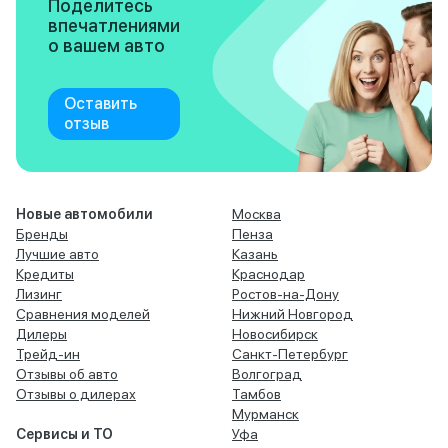
Поделитесь
впечатлениями
о вашем авто
Оставить
отзыв
Новые автомобили
Москва
Бренды
Пенза
Лучшие авто
Казань
Кредиты
Краснодар
Лизинг
Ростов-на-Дону
Сравнения моделей
Нижний Новгород
Дилеры
Новосибирск
Трейд-ин
Санкт-Петербург
Отзывы об авто
Волгоград
Отзывы о дилерах
Тамбов
Мурманск
Сервисы и ТО
Уфа