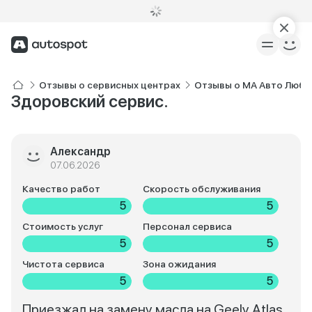
Отзывы о сервисных центрах
Отзывы о МА Авто Люб
Здоровский сервис.
Александр
07.06.2026
Качество работ
Скорость обслуживания
5
5
Стоимость услуг
Персонал сервиса
5
5
Чистота сервиса
Зона ожидания
5
5
Приезжал на замену масла на Geely Atlas