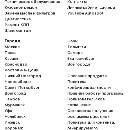
Техническое обслуживание
Контакты
Кузовной ремонт
Личный кабинет дилера
Замена масла и фильтров
YouTube Autospot
Диагностика
Ремонт КПП
Шиномонтаж
Города
Сочи
Москва
Тольятти
Пенза
Самара
Казань
Екатеринбург
Краснодар
Все города
Ростов-на-Дону
Нижний Новгород
Описание продукта
Новосибирск
Политика
Санкт-Петербург
конфиденциальности
Волгоград
Правила работы программы
Тамбов
Пользовательское
Мурманск
соглашение
Уфа
Согласие на получение
Челябинск
рекламных рассылок
Ижевск
Политика для контента,
Воронеж
генерируемого