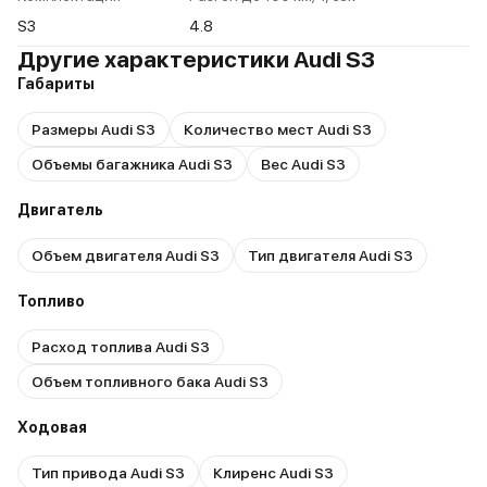
S3
4.8
Другие характеристики Audi S3
Габариты
Размеры Audi S3
Количество мест Audi S3
Объемы багажника Audi S3
Вес Audi S3
Двигатель
Объем двигателя Audi S3
Тип двигателя Audi S3
Топливо
Расход топлива Audi S3
Объем топливного бака Audi S3
Ходовая
Тип привода Audi S3
Клиренс Audi S3