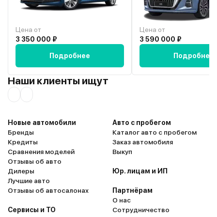
Цена от
Цена от
3 350 000 ₽
3 590 000 ₽
Подробнее
Подробнее
Наши клиенты ищут
Новые автомобили
Авто с пробегом
Бренды
Каталог авто с пробегом
Кредиты
Заказ автомобиля
Сравнения моделей
Выкуп
Отзывы об авто
Дилеры
Юр. лицам и ИП
Лучшие авто
Отзывы об автосалонах
Партнёрам
О нас
Сервисы и ТО
Сотрудничество