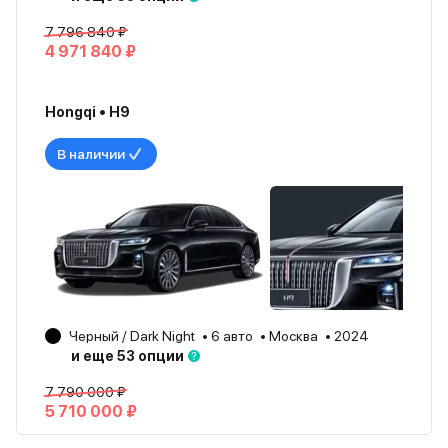
7 796 840 ₽
4 971 840 ₽
Hongqi • H9
В наличии
Черный / Dark Night
6 авто
Москва
2024
и еще 53 опции
7 790 000 ₽
5 710 000 ₽