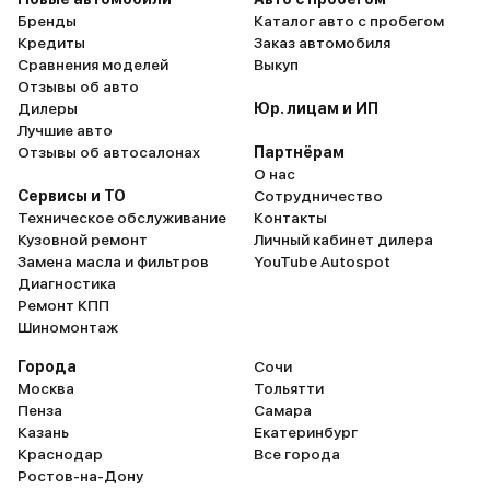
Бренды
Каталог авто с пробегом
Кредиты
Заказ автомобиля
Сравнения моделей
Выкуп
Отзывы об авто
Дилеры
Юр. лицам и ИП
Лучшие авто
Отзывы об автосалонах
Партнёрам
О нас
Сервисы и ТО
Сотрудничество
Техническое обслуживание
Контакты
Кузовной ремонт
Личный кабинет дилера
Замена масла и фильтров
YouTube Autospot
Диагностика
Ремонт КПП
Шиномонтаж
Города
Сочи
Москва
Тольятти
Пенза
Самара
Казань
Екатеринбург
Краснодар
Все города
Ростов-на-Дону