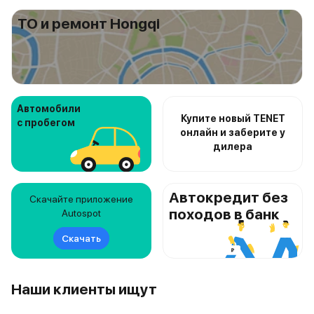
ТО и ремонт Hongqi
Автомобили
Купите новый TENET
с пробегом
онлайн и заберите у
дилера
Автокредит без
Скачайте приложение
походов в банк
Autospot
Скачать
Наши клиенты ищут