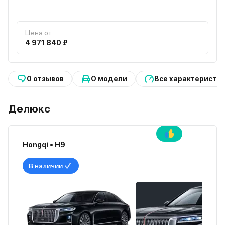
Цена от
4 971 840 ₽
0 отзывов
О модели
Все характеристи
Делюкс
Hongqi • H9
В наличии