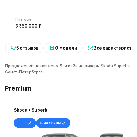
Цена от
3 350 000 ₽
5 отзывов
О модели
Все характеристик
Предложений не найдено. Ближайшие дилеры Skoda Superb в
Санкт-Петербурге
Premium
Skoda • Superb
ПТС
В наличии