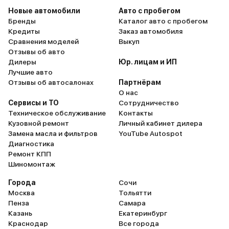
Новые автомобили
Авто с пробегом
Бренды
Каталог авто с пробегом
Кредиты
Заказ автомобиля
Сравнения моделей
Выкуп
Отзывы об авто
Дилеры
Юр. лицам и ИП
Лучшие авто
Отзывы об автосалонах
Партнёрам
О нас
Сервисы и ТО
Сотрудничество
Техническое обслуживание
Контакты
Кузовной ремонт
Личный кабинет дилера
Замена масла и фильтров
YouTube Autospot
Диагностика
Ремонт КПП
Шиномонтаж
Города
Сочи
Москва
Тольятти
Пенза
Самара
Казань
Екатеринбург
Краснодар
Все города