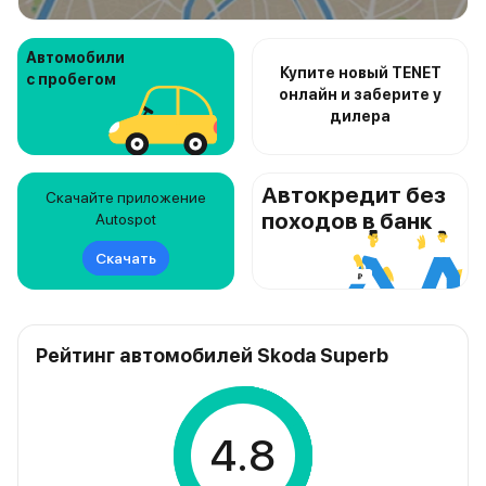
Автомобили
Купите новый TENET
с пробегом
онлайн и заберите у
дилера
Автокредит без
Скачайте приложение
походов в банк
Autospot
Скачать
Рейтинг автомобилей Skoda Superb
4.8