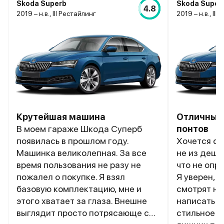
Skoda Superb
Skoda Super
4.8
2019 – н.в., III Рестайлинг
2019 – н.в., III
Крутейшая машина
Отличный
В моем гараже Шкода Суперб
понтов
появилась в прошлом году.
Хочется ср
Машинка великолепная. За все
не из деше
время пользования не разу не
что не опр
пожалел о покупке. Я взял
Я уверен, ч
базовую комплектацию, мне и
смотрят на
этого хватает за глаза. Внешне
написать п
выглядит просто потрясающе с
стильное п