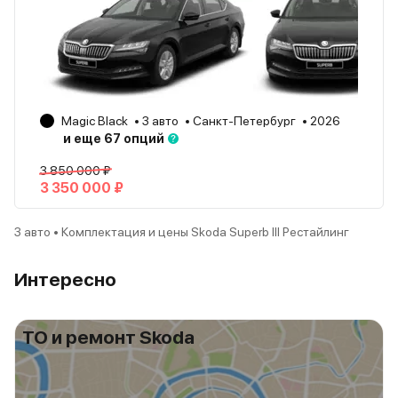
Magic Black
3 авто
Санкт-Петербург
2026
и еще 67 опций
3 850 000 ₽
3 350 000 ₽
3 авто • Комплектация и цены Skoda Superb III Рестайлинг
Интересно
ТО и ремонт Skoda