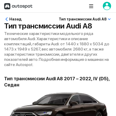
Назад
Тип трансмиссии Audi A8
Тип трансмиссии Audi A8
Технические характеристики модельного ряда
автомобиля Audi. Характеристики и описание
комплектаций, габариты Audi: от 1440 x 1880 x 5034 до
1473 x 1949 x 5267, вес автомобиля: 2680 кг, а также
характеристики трансмиссии, двигателя и других
показателей авто. Подробная информация о машинах на
сайте Autospot.
Тип трансмиссии Audi A8 2017 – 2022, IV (D5),
Седан