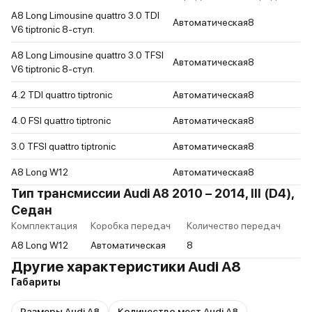
A8 Long Limousine quattro 3.0 TDI
Автоматическая
8
V6 tiptronic 8-ступ.
A8 Long Limousine quattro 3.0 TFSI
Автоматическая
8
V6 tiptronic 8-ступ.
4.2 TDI quattro tiptronic
Автоматическая
8
4.0 FSI quattro tiptronic
Автоматическая
8
3.0 TFSI quattro tiptronic
Автоматическая
8
A8 Long W12
Автоматическая
8
Тип трансмиссии Audi A8 2010 – 2014, III (D4),
Седан
Комплектация
Коробка передач
Количество передач
A8 Long W12
Автоматическая
8
Другие характеристики Audi A8
Габариты
Размеры Audi A8
Количество мест Audi A8