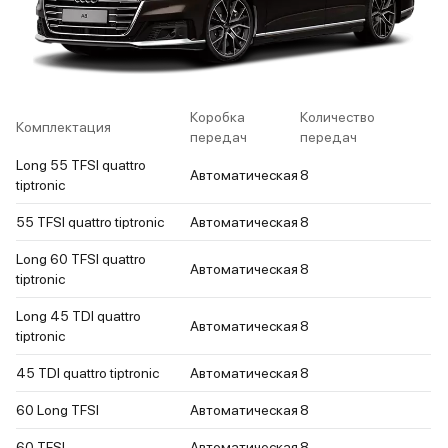
Коробка
Количество
Комплектация
передач
передач
Long 55 TFSI quattro
Автоматическая
8
tiptronic
55 TFSI quattro tiptronic
Автоматическая
8
Long 60 TFSI quattro
Автоматическая
8
tiptronic
Long 45 TDI quattro
Автоматическая
8
tiptronic
45 TDI quattro tiptronic
Автоматическая
8
60 Long TFSI
Автоматическая
8
60 TFSI
Автоматическая
8