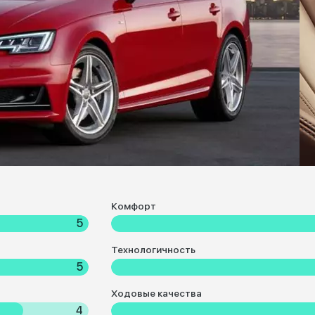
Комфорт
5
Технологичность
5
Ходовые качества
4