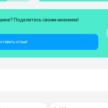
ашине? Поделитесь своим мнением!
ставить отзыв!