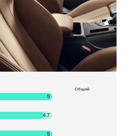
Общий
5
4.7
5