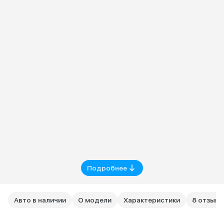
Подробнее
Авто в наличии
О модели
Характеристики
8 отзыво