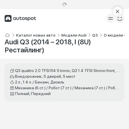
Каталог новых авто
Модели Audi
Q3
О модели Q
Audi Q3 (2014 – 2018, I (8U)
Рестайлинг)
Q3 quattro 2.0 TFSI R4 S tronic, Q3 1.4 TFSI Stronic front, 40 TFSI quattro S tronic, 40 TDI quattro S tronic, 35 TFSI S tronic, Design 2.0 TFSI quattro, 45 TFSI S tronic
Внедорожник, 5 дверей, 5 мест
2 л., 1.4 л. / Бензин, Дизель
Механика (6 ст.) / Робот (7 ст.) / Механика (7 ст.) / Робот (6 ст.)
Полный, Передний