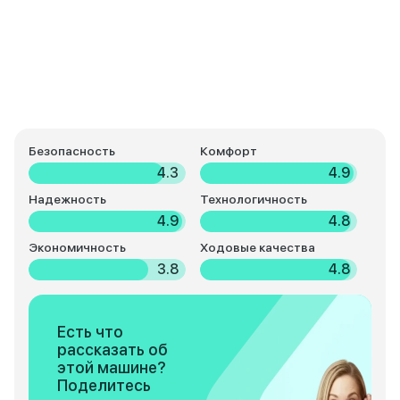
Безопасность
Комфорт
4.3
4.9
Надежность
Технологичность
4.9
4.8
Экономичность
Ходовые качества
3.8
4.8
Есть что
рассказать об
этой машине?
Поделитесь