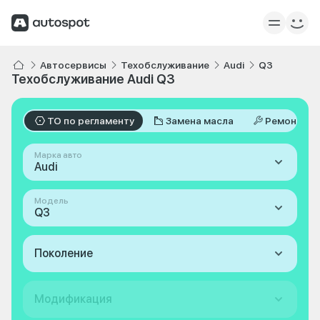
Автосервисы
Техобслуживание
Audi
Q3
Техобслуживание Audi Q3
ТО по регламенту
Замена масла
Ремонт
Марка авто
Audi
Модель
Q3
Поколение
Модификация