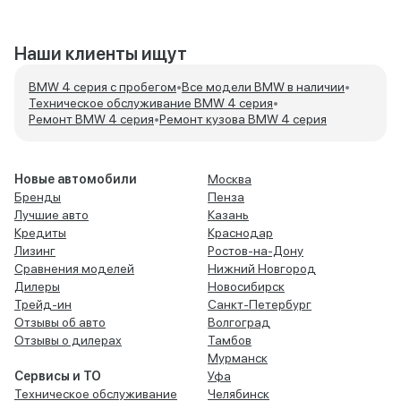
Наши клиенты ищут
BMW 4 серия с пробегом
•
Все модели BMW в наличии
•
Техническое обслуживание BMW 4 серия
•
Ремонт BMW 4 серия
•
Ремонт кузова BMW 4 серия
Новые автомобили
Москва
Бренды
Пенза
Лучшие авто
Казань
Кредиты
Краснодар
Лизинг
Ростов-на-Дону
Сравнения моделей
Нижний Новгород
Дилеры
Новосибирск
Трейд-ин
Санкт-Петербург
Отзывы об авто
Волгоград
Отзывы о дилерах
Тамбов
Мурманск
Сервисы и ТО
Уфа
Техническое обслуживание
Челябинск