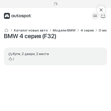
Каталог новых авто
Модели BMW
4 серия
О моде
BMW 4 серия (F32)
Купе, 2 двери, 2 места
/