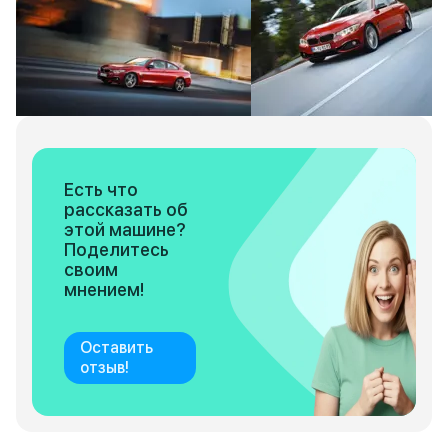
Есть что
рассказать об
этой машине?
Поделитесь
своим
мнением!
Оставить
отзыв!