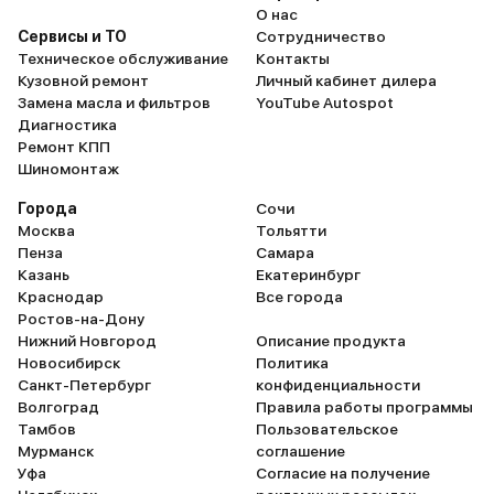
О нас
Сервисы и ТО
Сотрудничество
Техническое обслуживание
Контакты
Кузовной ремонт
Личный кабинет дилера
Замена масла и фильтров
YouTube Autospot
Диагностика
Ремонт КПП
Шиномонтаж
Города
Сочи
Москва
Тольятти
Пенза
Самара
Казань
Екатеринбург
Краснодар
Все города
Ростов-на-Дону
Нижний Новгород
Описание продукта
Новосибирск
Политика
Санкт-Петербург
конфиденциальности
Волгоград
Правила работы программы
Тамбов
Пользовательское
Мурманск
соглашение
Уфа
Согласие на получение