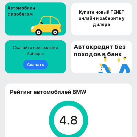
Автомобили
Купите новый TENET
с пробегом
онлайн и заберите у
дилера
Автокредит без
Скачайте приложение
походов в банк
Autospot
Скачать
Рейтинг автомобилей BMW
4.8