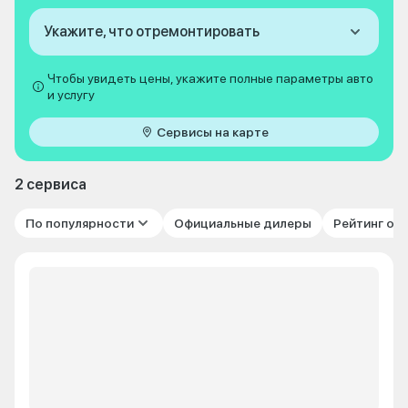
Укажите, что отремонтировать
Чтобы увидеть цены, укажите полные параметры авто
и услугу
Сервисы на карте
2 сервиса
По популярности
Официальные дилеры
Рейтинг от