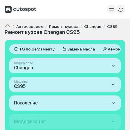
Автосервисы
Ремонт кузова
Changan
CS95
Ремонт кузова Changan CS95
ТО по регламенту
Замена масла
Ремонт
Марка авто
Changan
Модель
CS95
Поколение
Модификация