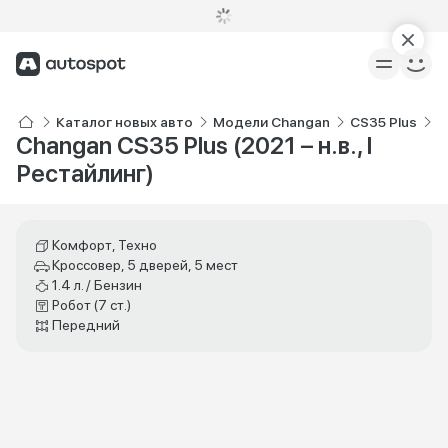
Каталог новых авто
Модели Changan
CS35 Plus
О
Changan CS35 Plus (2021 – н.в., I
Рестайлинг)
Комфорт, Техно
Кроссовер, 5 дверей, 5 мест
1.4 л. / Бензин
Робот (7 ст.)
Передний