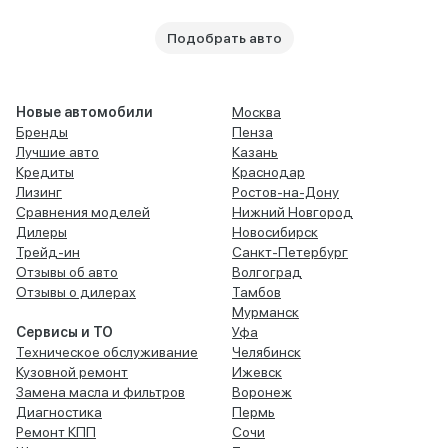
Подобрать авто
Новые автомобили
Москва
Бренды
Пенза
Лучшие авто
Казань
Кредиты
Краснодар
Лизинг
Ростов-на-Дону
Сравнения моделей
Нижний Новгород
Дилеры
Новосибирск
Трейд-ин
Санкт-Петербург
Отзывы об авто
Волгоград
Отзывы о дилерах
Тамбов
Мурманск
Сервисы и ТО
Уфа
Техническое обслуживание
Челябинск
Кузовной ремонт
Ижевск
Замена масла и фильтров
Воронеж
Диагностика
Пермь
Ремонт КПП
Сочи