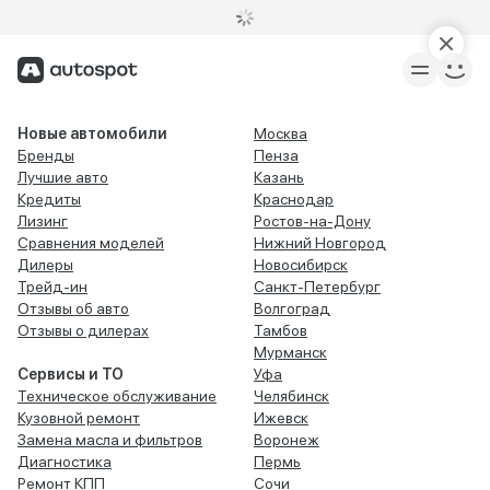
Новые автомобили
Москва
Бренды
Пенза
Лучшие авто
Казань
Кредиты
Краснодар
Лизинг
Ростов-на-Дону
Сравнения моделей
Нижний Новгород
Дилеры
Новосибирск
Трейд-ин
Санкт-Петербург
Отзывы об авто
Волгоград
Отзывы о дилерах
Тамбов
Мурманск
Сервисы и ТО
Уфа
Техническое обслуживание
Челябинск
Кузовной ремонт
Ижевск
Замена масла и фильтров
Воронеж
Диагностика
Пермь
Ремонт КПП
Сочи